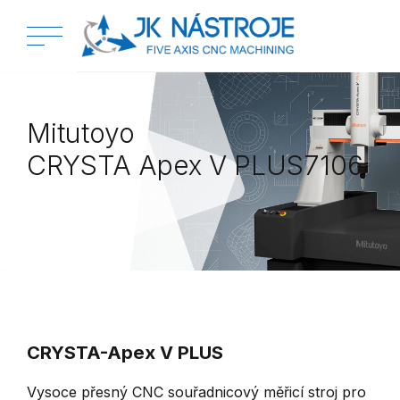
Mitutoyo
CRYSTA Apex V PLUS7106
CRYSTA-Apex V PLUS
Vysoce přesný CNC souřadnicový měřicí stroj pro